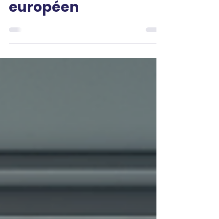
de confiance
européen