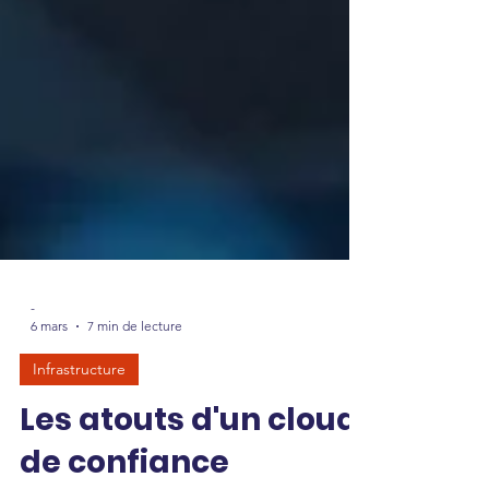
-
6 mars
7 min de lecture
Infrastructure
Les atouts d'un cloud