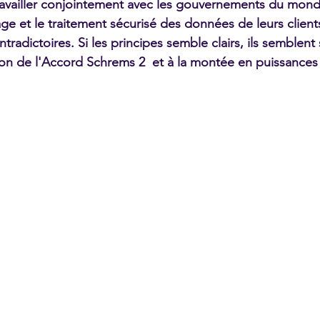
Travailler conjointement avec les gouvernements du monde
age et le traitement sécurisé des données de leurs client
tradictoires. Si les principes semble clairs, ils semblent
tion de l'Accord Schrems 2  et à la montée en puissances