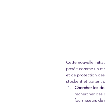
Cette nouvelle initia
posée comme un moyen
et de protection des
stockent et traitent
Chercher les don
rechercher des 
fournisseurs de 