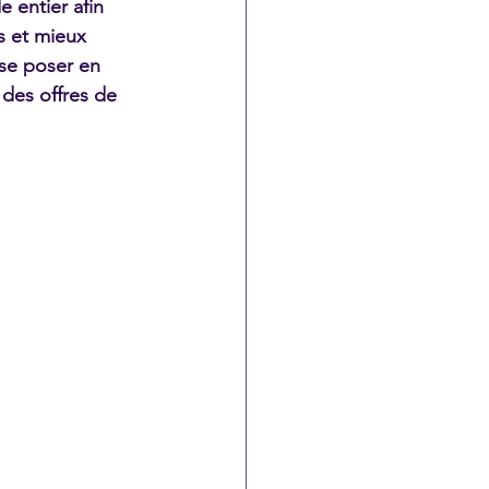
 entier afin 
s et mieux 
 se poser en 
 des offres de 