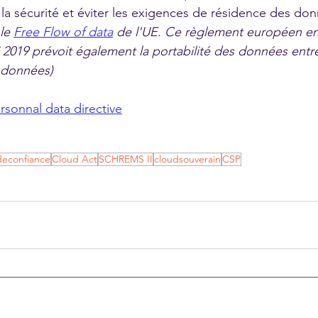
de la sécurité et éviter les exigences de résidence des don
le 
Free Flow of data
 de l'UE. Ce règlement européen en
 2019 prévoit également la portabilité des données entre
s données)
sonnal data directive
deconfiance
Cloud Act
SCHREMS II
cloudsouverain
CSP