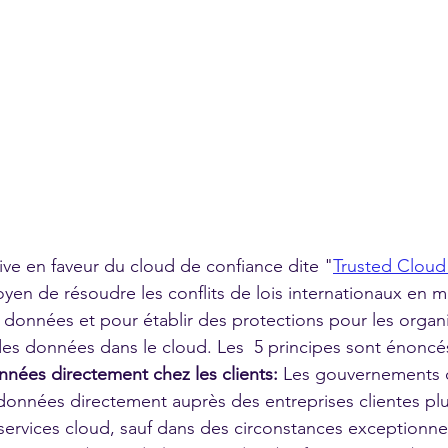
tive en faveur du cloud de confiance dite "
Trusted Cloud 
 de résoudre les conflits de lois internationaux en ma
 données et pour établir des protections pour les organi
 des données dans le cloud. Les  5 principes sont énonc
nées directement chez les clients: 
Les gouvernements d
données directement auprès des entreprises clientes pl
services cloud, sauf dans des circonstances exceptionnel