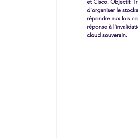
et Cisco. Objectif: 
d'organiser le stock
répondre aux lois con
réponse à l'invalida
cloud souverain. 