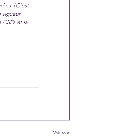
nées. (
C'est 
 vigueur 
 CSPs et la 
Voir tout