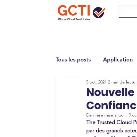
Tous les posts
Application
5 oct. 2021
2 min de lectu
Nouvelle 
Confianc
Dernière mise à jour :
9 oc
The Trusted Cloud Pr
par des grands acte