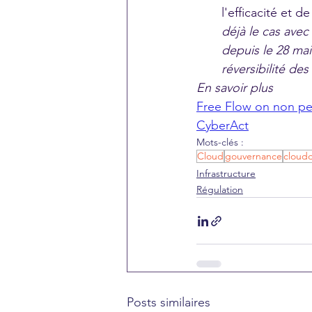
l'efficacité et 
déjà le cas avec 
depuis le 28 mai
réversibilité de
En savoir plus
Free Flow on non per
CyberAct
Mots-clés :
Cloud
gouvernance
cloud
Infrastructure
Régulation
Posts similaires