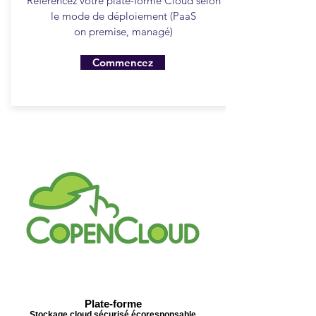
Référencez votre plate-forme Cloud selon
le mode de déploiement (PaaS
on premise, managé)
Commencez
Plate-forme
Stockage cloud sécurisé écoresponsable