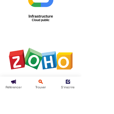
Infrastructure
Cloud public
Référencer
Trouver
S'inscrire
Plate-forme
Applications métiers et processus