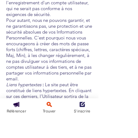
l'enregistrement d'un compte utilisateur,
qui ne serait pas conforme à nos
exigences de sécurité.
Pour autant, nous ne pouvons garantir, et
ne garantissons pas, une protection et une
sécurité absolues de vos Informations
Personnelles. C’est pourquoi nous vous
encourageons à créer des mots de passe
forts (chiffres, lettres, caractères spéciaux,
Maj, Min), à les changer régulièrement, à
ne pas divulguer vos informations de
comptes utilisateur à des tiers, et à ne pas
partager vos informations personnelle par
email.
Liens hypertextes
:
Le site peut être
constitué de liens hypertextes. En cliquant
sur ces derniers, l’Utilisateur sortira de la
plateforme. Cette dernière n’a pas de
contrôle et ne peut pas être tenue
Référencer
Trouver
S'inscrire
responsable du contenu des pages web
relatives à ces liens.
.
Propriété Intellectuelle