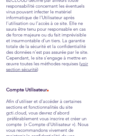
B2CLOUD décline par ailleurs toute
responsabilité concernant les éventuels
virus pouvant infecter le matériel
informatique de l’Utilisateur après
l’utilisation ou l’accès à ce site. Elle ne
saura être tenu pour responsable en cas
de force majeure ou du fait imprévisible
et insurmontable d’un tiers. La garantie
totale de la sécurité et la confidentialité
des données n’est pas assurée par le site.
Cependant, le site s’engage à mettre en
œuvre toutes les méthodes requises (
voir
section sécurité
)
.
Compte Utilisateur
Afin d'utiliser et d'accéder à certaines
sections et fonctionnalités du site
gcti.cloud, vous devrez d'abord
préférablement vous inscrire et créer un
compte (« Compte d'Utilisateur »). Nous
vous recommandons vivement de
maintenir la confidentialité de vos