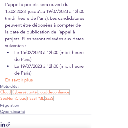
L’appel à projets sera ouvert du 
15.02.2023  jusqu’au 19/07/2023 à 12h00 
(midi, heure de Paris). Les candidatures 
peuvent être déposées à compter de 
la date de publication de l’appel à 
projets. Elles seront relevées aux dates 
suivantes :
Le 15/02/2023 à 12h00 (midi, heure 
de Paris)
Le 19/07/2023 à 12h00 (midi, heure 
de Paris) 
En savoir plus 
Mots-clés :
Cloud
Cybersécurité
clouddeconfiance
SecNumCloud
PaaS
PME
SaaS
Régulation
Cybersécurité