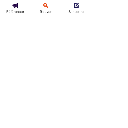
Référencer
Trouver
S'inscrire
Voir tout
Posts récents