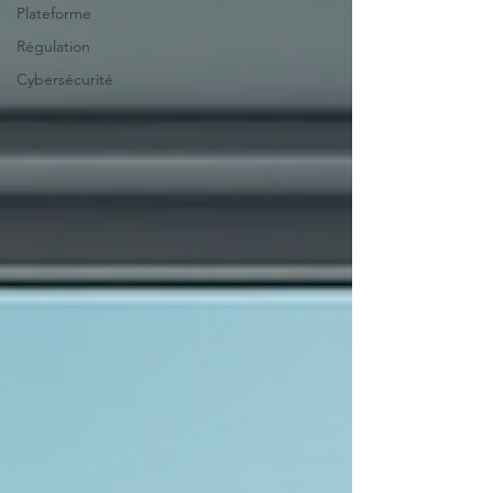
Plateforme
Régulation
Cybersécurité