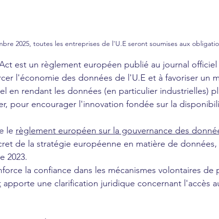
mbre 2025, toutes les entreprises de l'U.E seront soumises aux obligati
Act est un règlement européen publié au journal officiel 
orcer l'économie des données de l'U.E et à favoriser un 
 en rendant les données (en particulier industrielles) pl
iser, pour encourager l'innovation fondée sur la disponibil
 le 
règlement européen sur la gouvernance des donné
cret de la stratégie européenne en matière de données,
e 2023. 
force la confiance dans les mécanismes volontaires de 
t
 apporte une clarification juridique concernant l'accès 