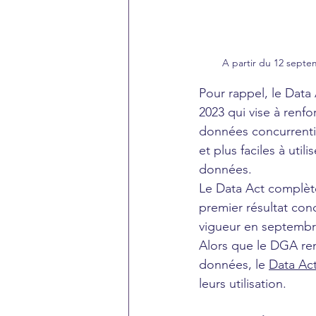
A partir du 12 septe
Pour rappel, le Data 
2023 qui vise à renf
données concurrentiel
et plus faciles à util
données.
Le Data Act complète
premier résultat con
vigueur en septembr
Alors que le DGA ren
données, le 
Data Ac
leurs utilisation.