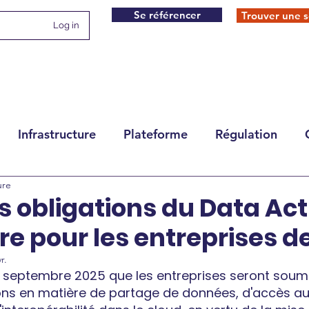
Se référencer
Trouver une s
Log in
Infrastructure
Plateforme
Régulation
ure
s obligations du Data Act
 pour les entreprises de 
r.
12 septembre 2025 que les entreprises seront soum
ions en matière de partage de données, d'accès au