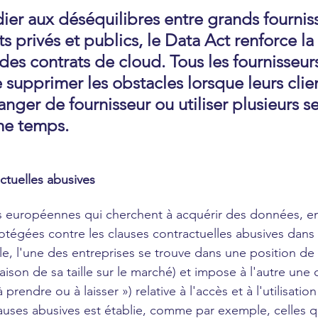
ier aux déséquilibres entre grands fournis
ts privés et publics, le Data Act renforce la 
des contrats de cloud. Tous les fournisseurs
 supprimer les obstacles lorsque leurs clie
nger de fournisseur ou utiliser plusieurs se
me temps.
ctuelles abusives
s européennes qui cherchent à acquérir des données, en p
tégées contre les clauses contractuelles abusives dans l
e, l'une des entreprises se trouve dans une position de
raison de sa taille sur le marché) et impose à l'autre une
 prendre ou à laisser ») relative à l'accès et à l'utilisati
lauses abusives est établie, comme par exemple, celles qu