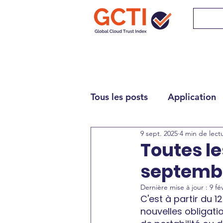
Tous les posts
Application
9 sept. 2025
4 min de lect
Toutes le
septembre
Dernière mise à jour :
9 fév
C'est à partir du 
nouvelles obligat