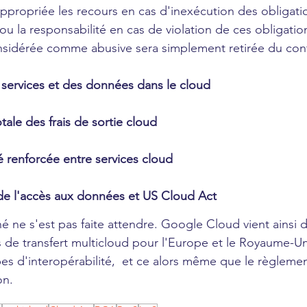
ppropriée les recours en cas d'inexécution des obligati
ou la responsabilité en cas de violation de ces obligation
sidérée comme abusive sera simplement retirée du cont
s services et des données dans le cloud
tale des frais de sortie cloud
té renforcée entre services cloud
e l'accès aux données et US Cloud Act
 ne s'est pas faite attendre. Google Cloud vient ainsi d
s de transfert multicloud pour l'Europe et le Royaume-Un
es d'interopérabilité,  et ce alors même que le règleme
on. 