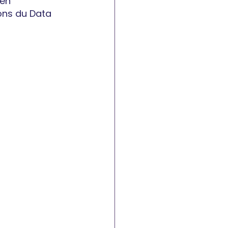
 en 
ions du Data 