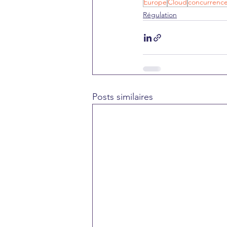
Europe
Cloud
concurrenc
Régulation
Posts similaires