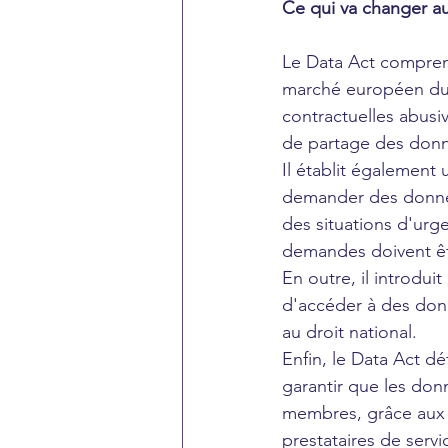
Ce qui va changer a
Le Data Act comprend
marché européen du c
contractuelles abusi
de partage des donn
Il établit égalemen
demander des donnée
des situations d'urge
demandes doivent êt
En outre, il introdui
d'accéder à des donn
au droit national. 
Enfin, le Data Act dé
garantir que les donn
membres, grâce aux 
prestataires de serv