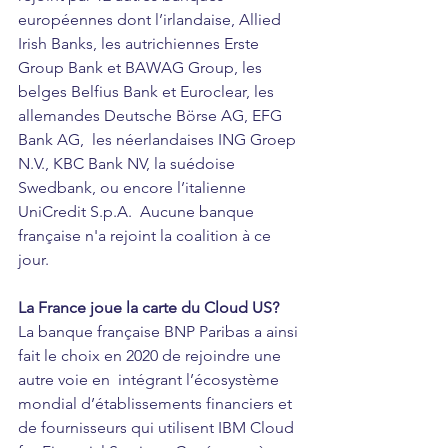
européennes 
dont l’irlandaise, Allied 
Irish Banks, les autrichiennes Erste 
Group Bank et BAWAG Group, les 
belges Belfius Bank et Euroclear, les 
allemandes Deutsche Börse AG, EFG 
Bank AG,  les néerlandaises ING Groep 
N.V., KBC Bank NV, la suédoise 
Swedbank, ou encore l’italienne 
UniCredit S.p.A.  Aucune banque 
française n'a rejoint la coalition à ce 
jour. 
La France joue la carte du Cloud US?
La banque française BNP Paribas a ainsi 
fait le choix en 2020 de rejoindre une 
autre voie en  intégrant l’écosystème 
mondial d’établissements financiers et 
de fournisseurs qui utilisent IBM Cloud 