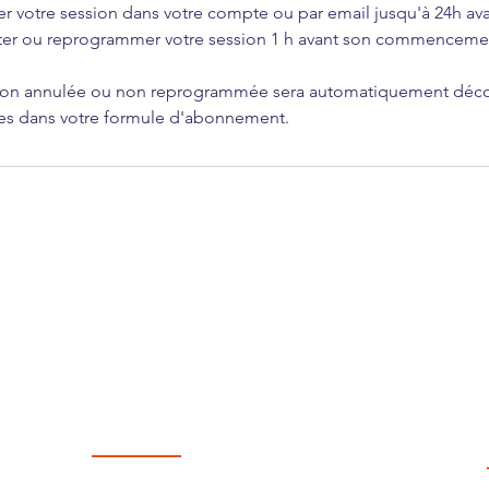
r votre session dans votre compte ou par email jusqu'à 24h ava
ter ou reprogrammer votre session 1 h avant son commencemen
 non annulée ou non reprogrammée sera automatiquement dé
ses dans votre formule d'abonnement.
S'inscrire