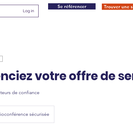
Se référencer
Trouver une s
Log in
enciez votre offre de se
ateurs de confiance
sioconférence sécurisée