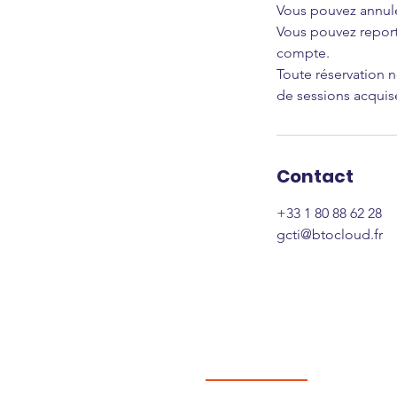
Vous pouvez annule
Vous pouvez repor
compte.
Toute réservation
de sessions acqui
Contact
+33 1 80 88 62 28
gcti@btocloud.fr
Se référencer