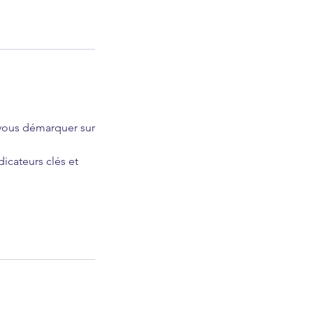
e vous démarquer sur
icateurs clés et