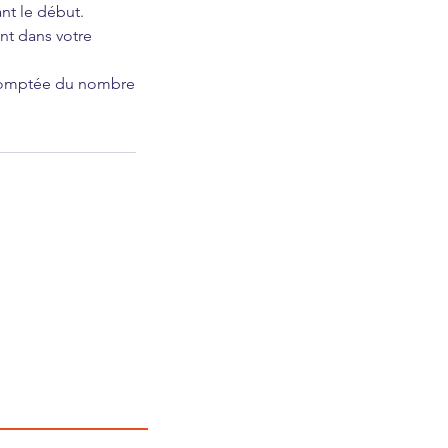
nt le début.
t dans votre
comptée du nombre
Mentions légales