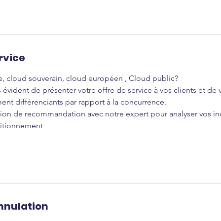
rvice
, cloud souverain, cloud européen , Cloud public?
rs évident de présenter votre offre de service à vos clients et d
ment différenciants par rapport à la concurrence.
sion de recommandation avec notre expert pour analyser vos ind
sitionnement
annulation