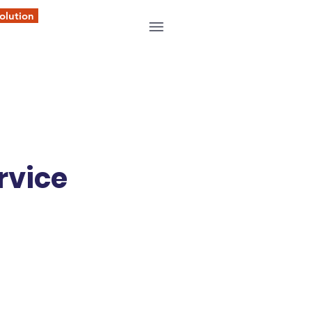
olution
rvice