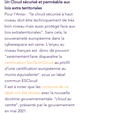
Un Cloud sécurisé et perméable aux 
lois extra territoriales
Pour l'Anssi : "le cloud sécurisé à haut 
niveau doit être techniquement de très 
bon niveau mais aussi protégé face aux 
lois extraterritoriales". Sans cela, la 
souveraineté européenne dans la 
cyberespace est vaine. L'enjeu au 
niveau français est  donc de pouvoir 
"
sereinement 
faire disparaître la
certification SecNumCloud
 au profit 
d'une certification européenne au 
moins équivalente
", sous un label 
commun ESCloud 
Il est à noter que les 
contours de ce 
label ont été révisés
 avec 
la nouvelle 
doctrine gouvernementale 
"cloud au 
centre
"
, présenté par le gouvernement 
en mai 2021. 