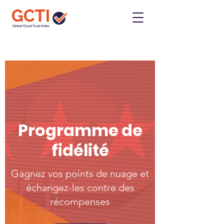
Programme de
fidélité
Gagnez vos points de nuage et
échangez-les contre des
récompenses