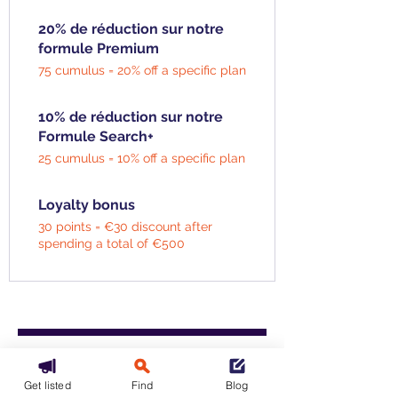
20% de réduction sur notre
formule Premium
75 cumulus = 20% off a specific plan
10% de réduction sur notre
Formule Search+
25 cumulus = 10% off a specific plan
Loyalty bonus
30 points = €30 discount after
spending a total of €500
Join our Partner
Program
Get listed
Find
Blog