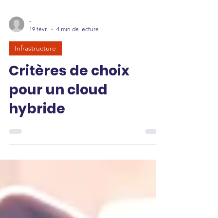
-
19 févr.
4 min de lecture
Infrastructure
Critères de choix
pour un cloud
hybride