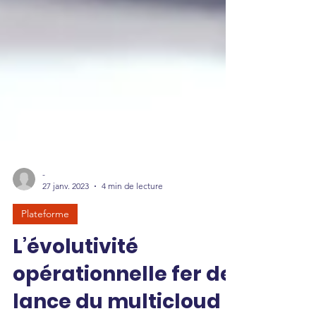
-
27 janv. 2023
4 min de lecture
Plateforme
L’évolutivité