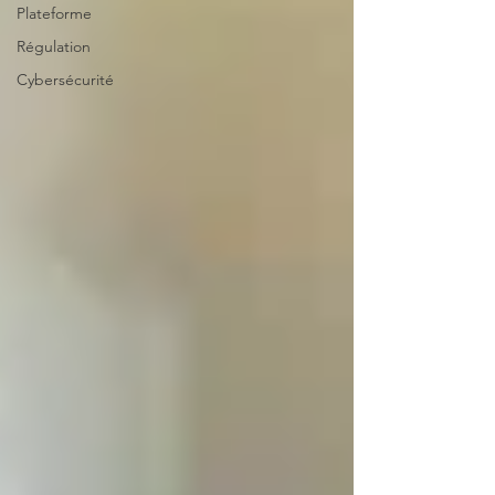
Plateforme
Régulation
Cybersécurité