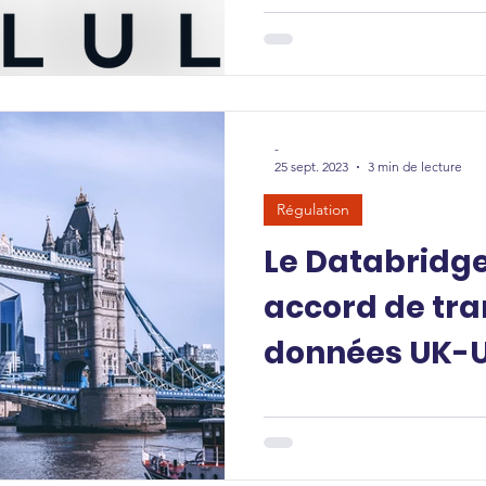
-
25 sept. 2023
3 min de lecture
Régulation
Le Databridge 
accord de tra
données UK-