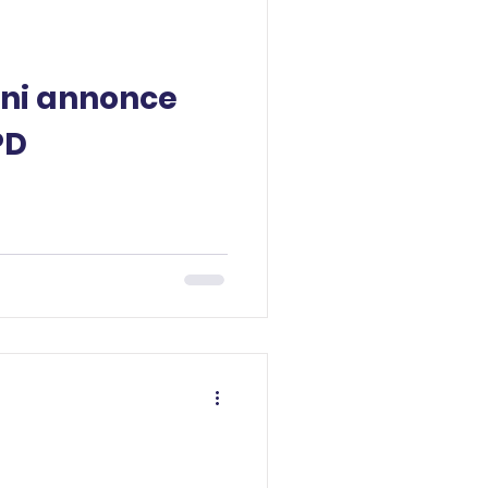
ni annonce
PD