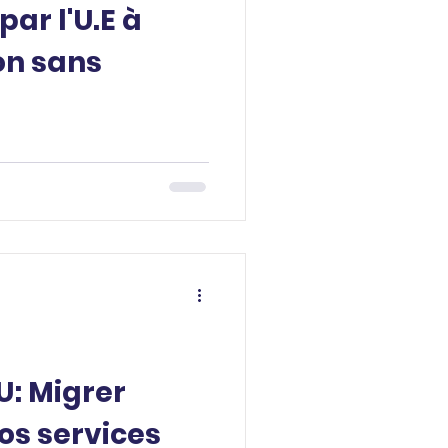
par l'U.E à
on sans
: Migrer
os services