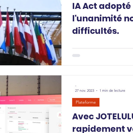
IA Act adopté 
l'unanimité n
difficultés.
-
27 nov. 2023
1 min de lecture
Plateforme
Avec JOTELULU
rapidement v