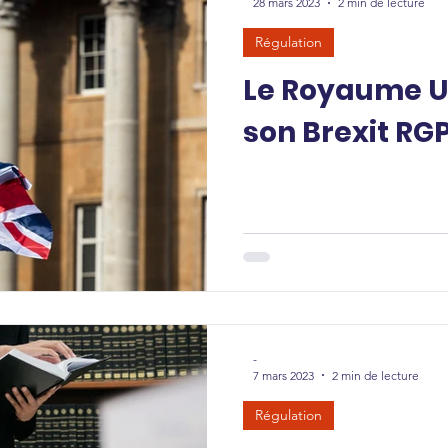
28 mars 2023
2 min de lecture
Régulation
Le Royaume U
son Brexit RG
-
7 mars 2023
2 min de lecture
Régulation