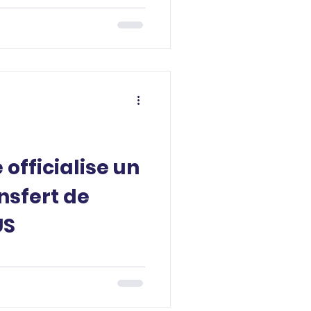
officialise un
nsfert de
US