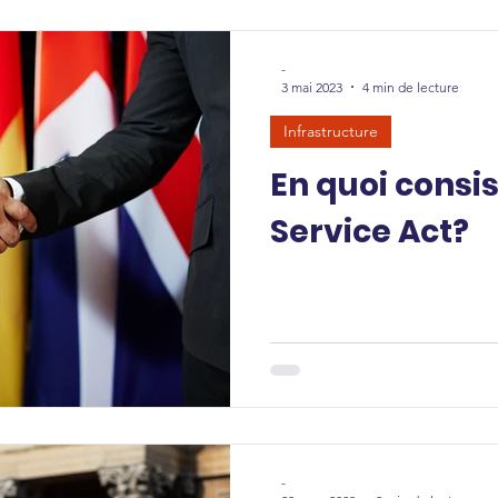
-
3 mai 2023
4 min de lecture
Infrastructure
En quoi consis
Service Act?
-