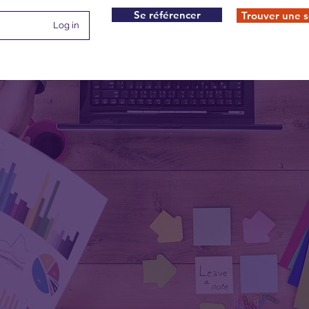
Se référencer
Trouver une s
Log in