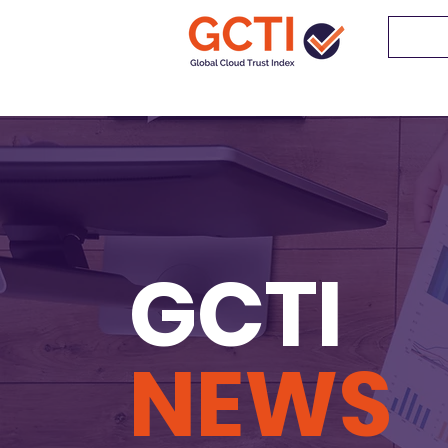
GCTI
NEWS