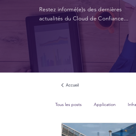
Restez informé(e)s des dernières
actualités du Cloud de Confiance...
Accueil
Tous les posts
Application
Infr