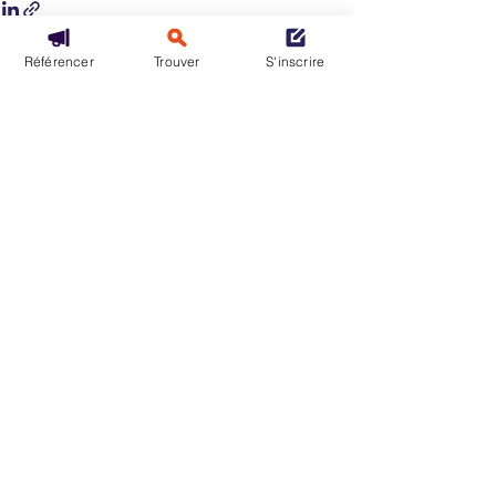
Référencer
Trouver
S'inscrire
Voir tout
Posts récents