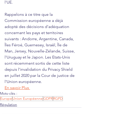
l'UE. 
Rappelons à ce titre que la 
Commission européenne a déjà 
adopté des décisions d'adéquation 
concernant les pays et territoires 
suivants : Andorre, Argentine, Canada, 
Îles Féroé, Guernesey, Israël, Île de 
Man, Jersey, Nouvelle-Zélande, 
Suisse
, 
l'Uruguay et le 
Japon
. 
Les 
Etats-Unis
sont récemment sortis de cette liste 
depuis 
l'invalidation du Privacy Shield
en juillet 2020 par la Cour de justice de 
l'Union européenne.
En savoir Plus 
Mots-clés :
Europe
Union Européenne
GDPR
RGPD
Régulation