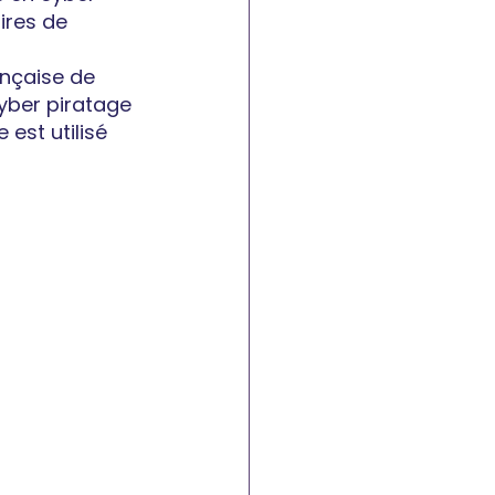
ires de 
nçaise de 
yber piratage 
est utilisé 