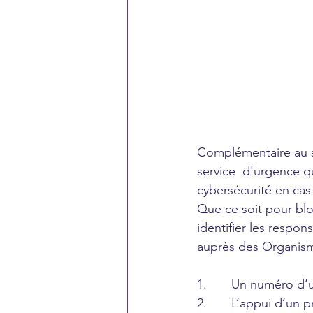
Complémentaire au 
service  d'urgence q
cybersécurité en cas
Que ce soit pour blo
identifier les respon
auprès des Organism
1.       Un numéro d
2.       L’appui d’un