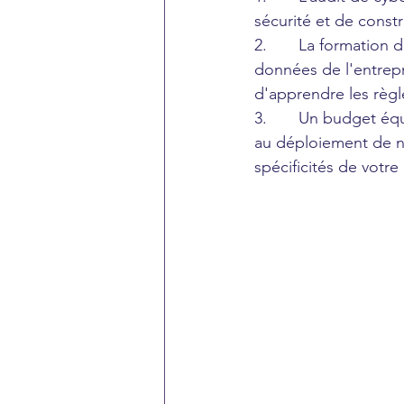
sécurité et de constr
2.       La formation
données de l'entrepr
d'apprendre les règl
3.       Un budget é
au déploiement de n
spécificités de votre