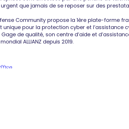
us urgent que jamais de se reposer sur des prestata
ense Community propose la 1ère plate-forme fra
t unique pour la protection cyber et l’assistance c
. Gage de qualité, son centre d’aide et d’assistance 
 mondial ALLIANZ depuis 2019. 
HYtcvs