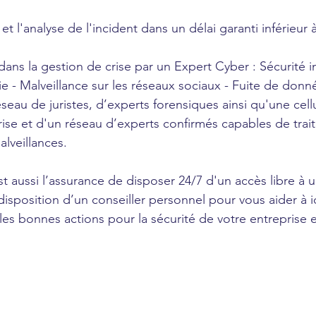
on et l'analyse de l'incident dans un délai garanti inférieur 
on dans la gestion de crise par un Expert Cyber : Sécurité 
e - Malveillance sur les réseaux sociaux - Fuite de donn
réseau de juristes, d’experts forensiques ainsi qu'une cell
se et d'un réseau d’experts confirmés capables de trait
alveillances.
aussi l’assurance de disposer 24/7 d'un accès libre à u
disposition d’un conseiller personnel pour vous aider à ide
es bonnes actions pour la sécurité de votre entreprise e