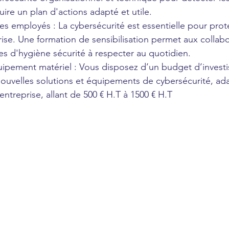
uire un plan d'actions adapté et utile.
 des employés : La cybersécurité est essentielle pour prot
ise. Une formation de sensibilisation permet aux collabo
es d'hygiène sécurité à respecter au quotidien.
quipement matériel : Vous disposez d’un budget d’investi
ouvelles solutions et équipements de cybersécurité, ad
 entreprise, allant de 500 € H.T à 1500 € H.T