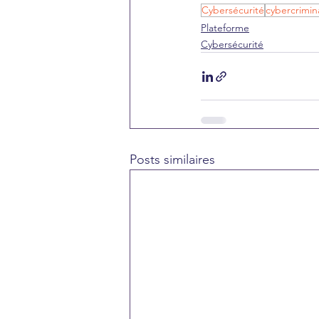
Cybersécurité
cybercrimina
Plateforme
Cybersécurité
Posts similaires