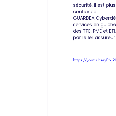
sécurité, il est pl
confiance.  
GUARDEA Cyberdéf
services en guiche
des TPE, PME et ETI
par le 1er assureur
https://youtu.be/yPNj2