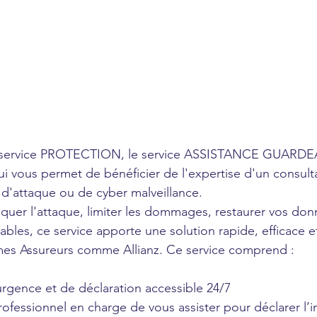
service PROTECTION, le service ASSISTANCE GUARDEA
ui vous permet de bénéficier de l'expertise d'un consult
 d'attaque ou de cyber malveillance. 
quer l'attaque, limiter les dommages, restaurer vos don
sables, ce service apporte une solution rapide, efficace 
es Assureurs comme Allianz. Ce service comprend :
’urgence et de déclaration accessible 24/7
 professionnel en charge de vous assister pour déclarer l’i