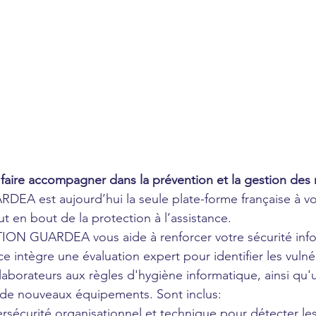
faire accompagner dans la prévention et la gestion des r
RDEA est aujourd’hui la seule plate-forme française à v
en bout de la protection à l’assistance.
ION GUARDEA vous aide à renforcer votre sécurité infor
e intègre une évaluation expert pour identifier les vulnér
laborateurs aux règles d'hygiène informatique, ainsi qu
n de nouveaux équipements. Sont inclus:
ybersécurité organisationnel et technique pour détecter les 