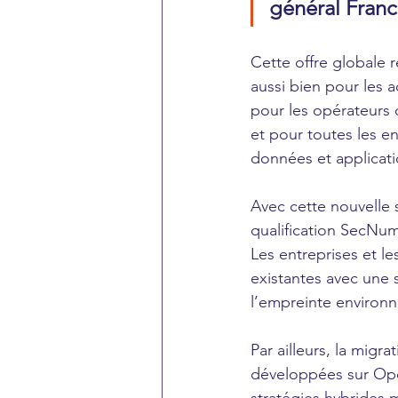
général Franc
Cette offre globale r
aussi bien pour les a
pour les opérateurs d
et pour toutes les e
données et applicati
Avec cette nouvelle 
qualification SecNumC
Les entreprises et l
existantes avec une 
l’empreinte environne
Par ailleurs, la migr
développées sur Open