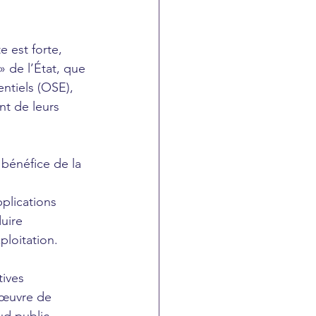
 est forte, 
» de l’État, que 
ntiels (OSE), 
nt de leurs 
bénéfice de la 
plications 
uire 
ploitation.
tives 
 œuvre de 