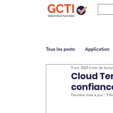
Tous les posts
Application
9 oct. 2023
2 min de lectu
Cloud Te
confianc
Dernière mise à jour :
9 fév