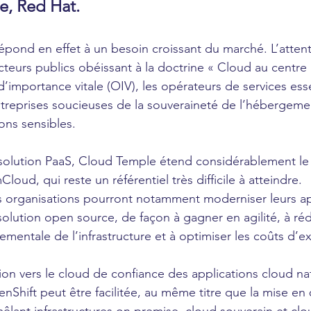
e, Red Hat.
épond en effet à un besoin croissant du marché. L’attente
cteurs publics obéissant à la doctrine « Cloud au centre 
’importance vitale (OIV), les opérateurs de services esse
ntreprises soucieuses de la souveraineté de l’hébergeme
ons sensibles.
solution PaaS, Cloud Temple étend considérablement le 
loud, qui reste un référentiel très difficile à atteindre. 
es organisations pourront notamment moderniser leurs ap
solution open source, de façon à gagner en agilité, à réd
mentale de l’infrastructure et à optimiser les coûts d’ex
ation vers le cloud de confiance des applications cloud na
Shift peut être facilitée, au même titre que la mise en