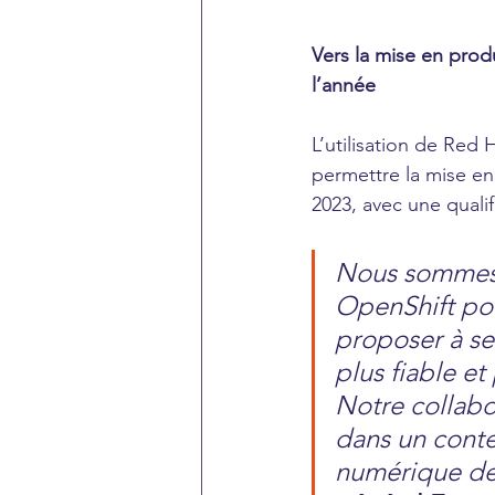
Vers la mise en prod
l’année 
L’utilisation de Red
permettre la mise en
2023, avec une quali
Nous sommes f
OpenShift pou
proposer à se
plus fiable et
Notre collabo
dans un conte
numérique des