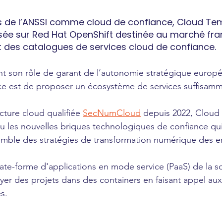
 de l’ANSSI comme cloud de confiance, Cloud Tem
ée sur Red Hat OpenShift destinée au marché fran
t des catalogues de services cloud de confiance.
t son rôle de garant de l’autonomie stratégique europée
e est de proposer un écosystème de services suffisamme
cture cloud qualifiée 
SecNumCloud
 depuis 2022, Cloud
u les nouvelles briques technologiques de confiance qu
mble des stratégies de transformation numérique des en
ate-forme d'applications en mode service (PaaS) de la s
er des projets dans des containers en faisant appel aux
s. 