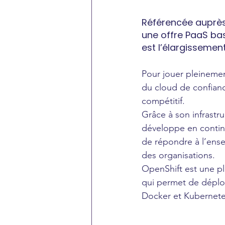
Référencée auprès
une offre PaaS bas
est l’élargissemen
Pour jouer pleinemen
du cloud de confianc
compétitif. 
Grâce à son infrastru
développe en contin
de répondre à l’ense
des organisations.
OpenShift est une pl
qui permet de déploy
Docker et Kubernete