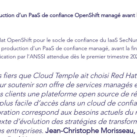
uction d’un PaaS de confiance OpenShift managé avant l
 Hat OpenShift pour le socle de confiance du IaaS SecN
 production d’un PaaS de confiance managé, avant la fin
fication par l’ANSSI attendue dès le premier trimestre 20
iers que Cloud Temple ait choisi Red Hat
r soutenir son offre de services managés e
s clients une plateforme open source de ré
 plus facile d’accès dans un cloud de confia
ration correspond aux besoins actuels du 
xte d’évolution des stratégies de transfor
 entreprises. 
Jean-Christophe Morisseau, 