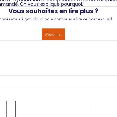
mmandé. On vous explique pourquoi. 
Vous souhaitez en lire plus ?
nnez-vous à gcti.cloud pour continuer à lire ce post exclusif.
S'abonner