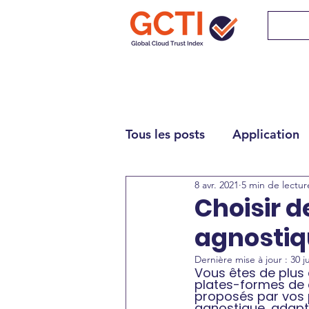
Tous les posts
Application
8 avr. 2021
5 min de lectur
Choisir 
agnostiq
Dernière mise à jour :
30 j
Vous êtes de plus 
plates-formes de d
proposés par vos p
agnostique, adapté