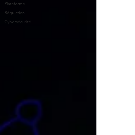
Plateforme
Régulation
Cybersécurité