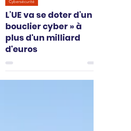
Cybersécurité
L’UE va se doter d’un «
bouclier cyber » à
plus d'un milliard
d'euros